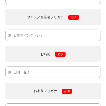
サロン／企業名フリガナ
必須
お名前
必須
お名前フリガナ
必須