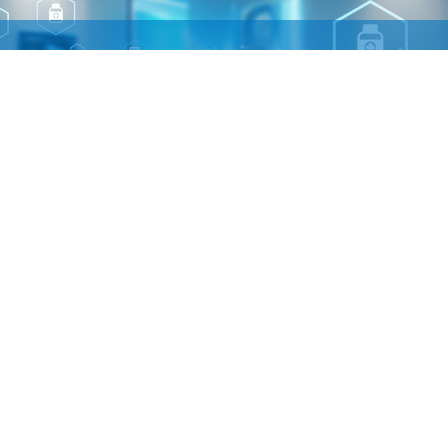
メディカル
美と健康を目指す、
確かな製品と品質をお届けします。
MORE